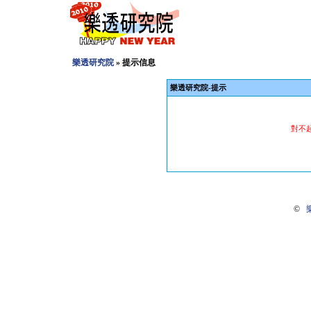
樂透研究院
» 提示信息
樂透研究院-提示
對不
©