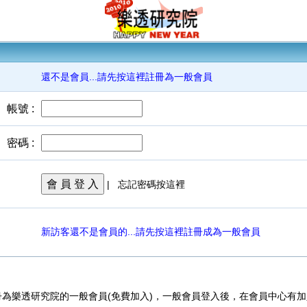
還不是會員...請先按這裡註冊為一般會員
帳號 :
密碼 :
會 員 登 入
|
忘記密碼按這裡
新訪客還不是會員的...請先按這裡註冊成為一般會員
為樂透研究院的一般會員(免費加入)，一般會員登入後，在會員中心有