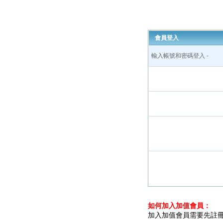
會員登入
輸入帳號和密碼登入 -
如何加入加值會員：
加入加值會員需要先註冊