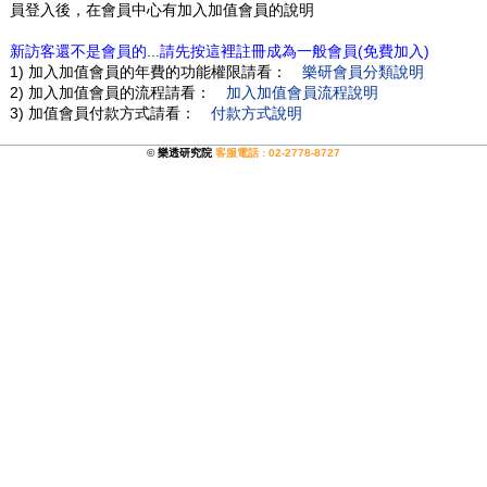
員登入後，在會員中心有加入加值會員的說明
新訪客還不是會員的...請先按這裡註冊成為一般會員(免費加入)
1) 加入加值會員的年費的功能權限請看：
樂研會員分類說明
2) 加入加值會員的流程請看：
加入加值會員流程說明
3) 加值會員付款方式請看：
付款方式說明
©
樂透研究院
客服電話 : 02-2778-8727