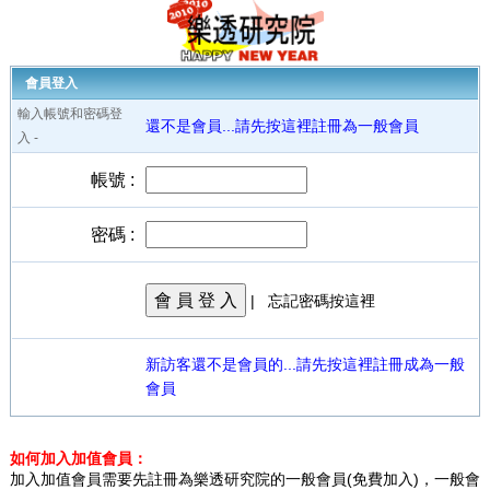
會員登入
輸入帳號和密碼登
還不是會員...請先按這裡註冊為一般會員
入 -
帳號 :
密碼 :
會 員 登 入
|
忘記密碼按這裡
新訪客還不是會員的...請先按這裡註冊成為一般
會員
如何加入加值會員：
加入加值會員需要先註冊為樂透研究院的一般會員(免費加入)，一般會