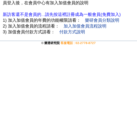
員登入後，在會員中心有加入加值會員的說明
新訪客還不是會員的...請先按這裡註冊成為一般會員(免費加入)
1) 加入加值會員的年費的功能權限請看：
樂研會員分類說明
2) 加入加值會員的流程請看：
加入加值會員流程說明
3) 加值會員付款方式請看：
付款方式說明
©
樂透研究院
客服電話 : 02-2778-8727