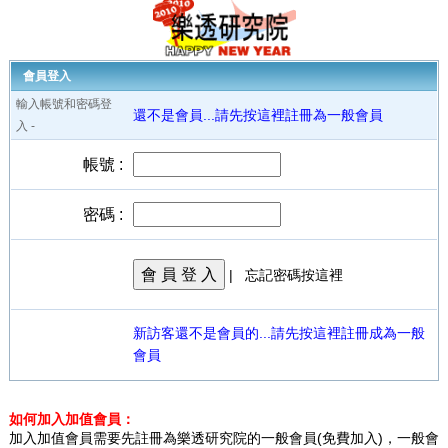
會員登入
輸入帳號和密碼登
還不是會員...請先按這裡註冊為一般會員
入 -
帳號 :
密碼 :
會 員 登 入
|
忘記密碼按這裡
新訪客還不是會員的...請先按這裡註冊成為一般
會員
如何加入加值會員：
加入加值會員需要先註冊為樂透研究院的一般會員(免費加入)，一般會