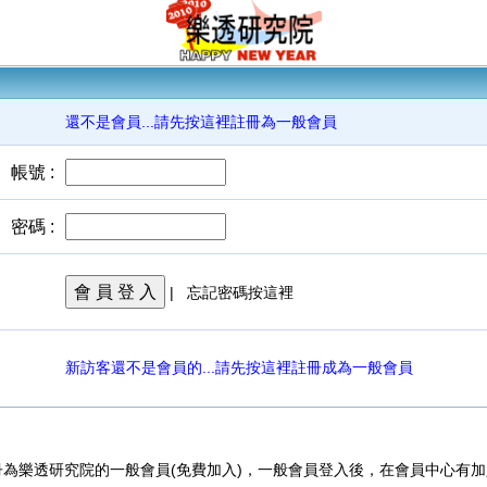
還不是會員...請先按這裡註冊為一般會員
帳號 :
密碼 :
會 員 登 入
|
忘記密碼按這裡
新訪客還不是會員的...請先按這裡註冊成為一般會員
為樂透研究院的一般會員(免費加入)，一般會員登入後，在會員中心有