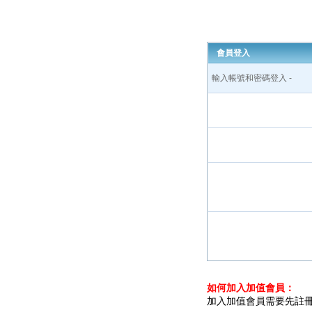
會員登入
輸入帳號和密碼登入 -
如何加入加值會員：
加入加值會員需要先註冊