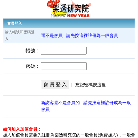
會員登入
輸入帳號和密碼登
還不是會員...請先按這裡註冊為一般會員
入 -
帳號 :
密碼 :
會 員 登 入
|
忘記密碼按這裡
新訪客還不是會員的...請先按這裡註冊成為一般
會員
如何加入加值會員：
加入加值會員需要先註冊為樂透研究院的一般會員(免費加入)，一般會