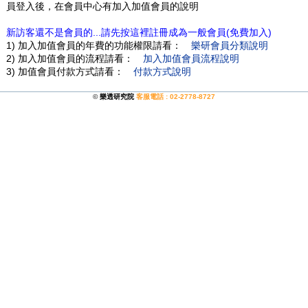
員登入後，在會員中心有加入加值會員的說明
新訪客還不是會員的...請先按這裡註冊成為一般會員(免費加入)
1) 加入加值會員的年費的功能權限請看：
樂研會員分類說明
2) 加入加值會員的流程請看：
加入加值會員流程說明
3) 加值會員付款方式請看：
付款方式說明
©
樂透研究院
客服電話 : 02-2778-8727