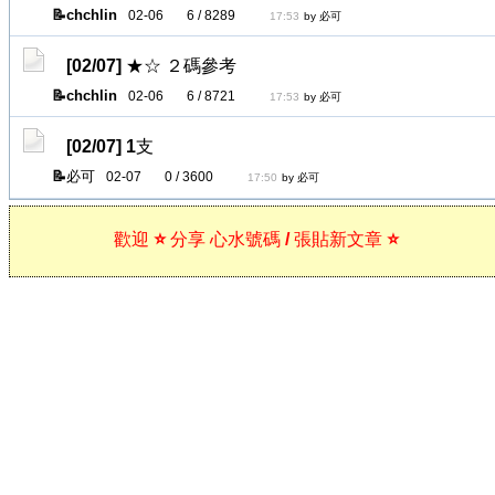
chchlin
02-06
6 / 8289
17:53
by 必可
[02/07]
★☆ ２碼參考
chchlin
02-06
6 / 8721
17:53
by 必可
[02/07]
1支
必可
02-07
0 / 3600
17:50
by 必可
歡迎 ⭐ 分享 心水號碼 / 張貼新文章 ⭐