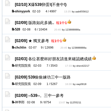
[02/10]
X爆539卵蛋!(不會中!)
shinyyork
02-10
4 / 4997
13:35
by aab655812
[02/09]
版路如此多嬌..
報1中1
528
02-08
6 / 10404
20:40
by 123888888a
[02/09]
★ 獨支參考
報1中1
chchlin
02-07
9 / 12696
20:40
by 123888888a
[02/03]
各位甚麼杯好朋友請進來確認總成績
研究院院長
02-03
7 / 3543
17:33
by shen42217
[02/09]
539偷偷練功三中一版路
研究院院長
02-09
1 / 5267
16:00
by vwy0918
[02/09]
--539--。三中一參考
神準郎
02-08
9 / 8754
13:07
by 11255211