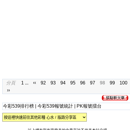
‹‹
分頁
1 ...
92
93
94
95
96
97
98
99
100
››
今彩539排行榜
|
今彩539報號統計
|
PK報號擂台