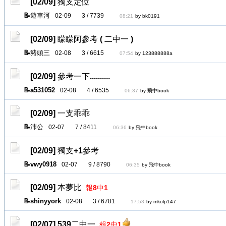
[02/09]
獨支定位
遊車河
02-09
3 / 7739
08:21
by bk0191
[02/09]
矇矇阿參考 ( 二中一 )
豬頭三
02-08
3 / 6615
07:54
by 123888888a
[02/09]
參考一下..........
a531052
02-08
4 / 6535
06:37
by 飛中book
[02/09]
一支乖乖
沛公
02-07
7 / 8411
06:36
by 飛中book
[02/09]
獨支+1參考
vwy0918
02-07
9 / 8790
06:35
by 飛中book
[02/09]
本夢比
報8中1
shinyyork
02-08
3 / 6781
17:53
by mkolp147
[02/07]
539二中一
報2中1