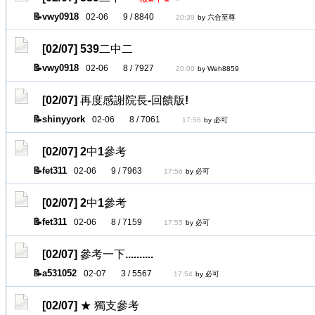
vwy0918
02-06
9 / 8840
20:39
by 六合至尊
[02/07]
539二中二
vwy0918
02-06
8 / 7927
20:00
by Weh8859
[02/07]
再度感謝院長-回饋版!
shinyyork
02-06
8 / 7061
17:56
by 必可
[02/07]
2中1參考
fet311
02-06
9 / 7963
17:56
by 必可
[02/07]
2中1參考
fet311
02-06
8 / 7159
17:55
by 必可
[02/07]
參考一下..........
a531052
02-07
3 / 5567
17:54
by 必可
[02/07]
★ 獨支參考