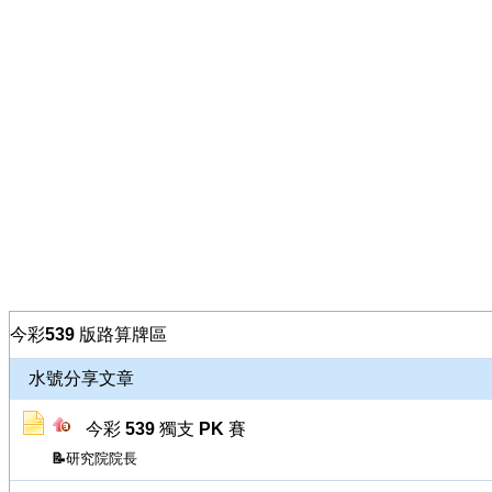
今彩539 版路算牌區
水號分享文章
今彩 539 獨支 PK 賽
研究院院長