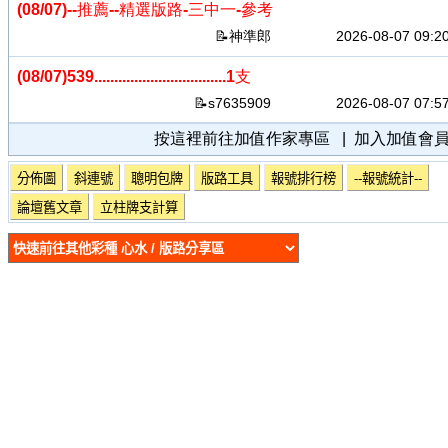
(08/07)
--推薦--精選版路-三中一-參考
神準郎
2026-08-07 09:2
(08/07)
539.................................1支
s7635909
2026-08-07 07:5
按這裡前往加值作家專區
|
加入加值會
分佈圖
斜連號
聰明包牌
版路工具
報號排行榜
--報號統計--
論壇舊文章
立柱牌支計算