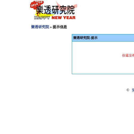
樂透研究院
» 提示信息
樂透研究院-提示
你還沒
©