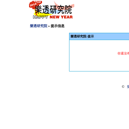
樂透研究院
» 提示信息
樂透研究院-提示
你還沒
©