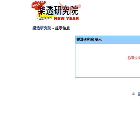
樂透研究院
» 提示信息
樂透研究院-提示
你還沒
©