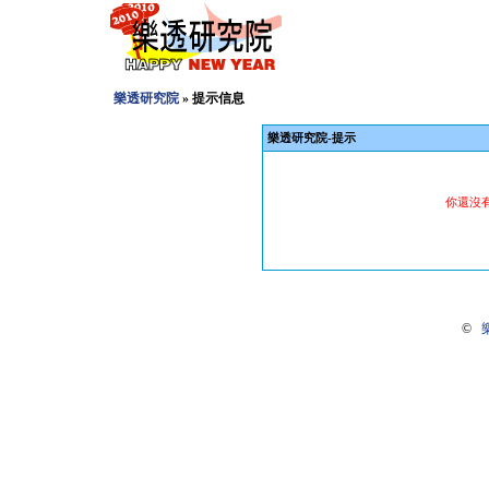
樂透研究院
» 提示信息
樂透研究院-提示
你還沒
©