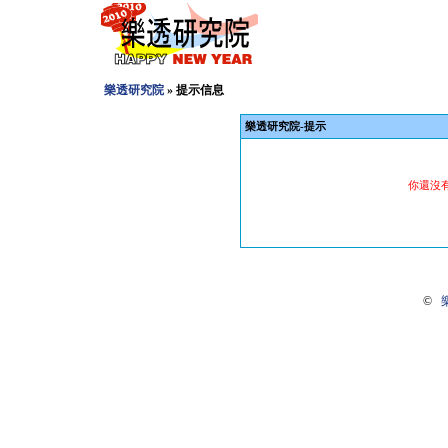
樂透研究院
» 提示信息
樂透研究院-提示
你還沒
©