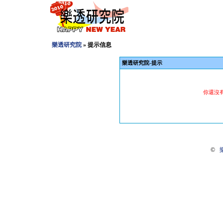
樂透研究院
» 提示信息
樂透研究院-提示
你還沒
©