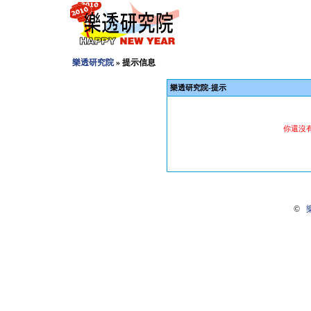
樂透研究院
» 提示信息
樂透研究院-提示
你還沒
©