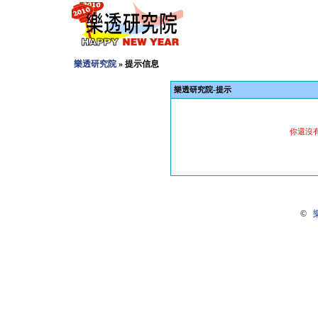
樂透研究院
» 提示信息
樂透研究院-提示
你還沒
©