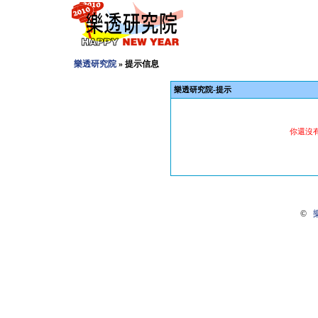
樂透研究院
» 提示信息
樂透研究院-提示
你還沒
©