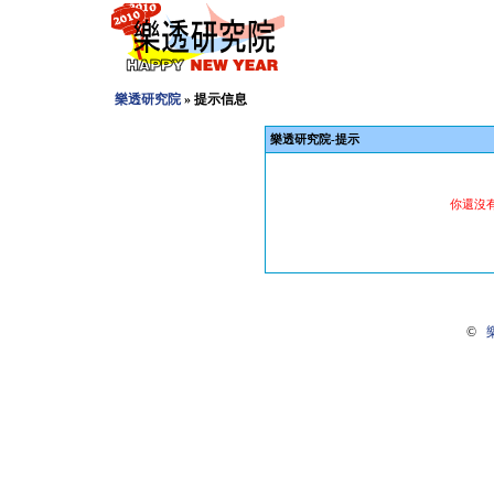
樂透研究院
» 提示信息
樂透研究院-提示
你還沒
©