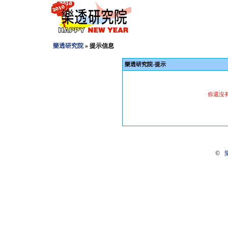
樂透研究院
» 提示信息
樂透研究院-提示
你還沒
©