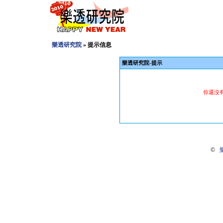
樂透研究院
» 提示信息
樂透研究院-提示
你還沒
©