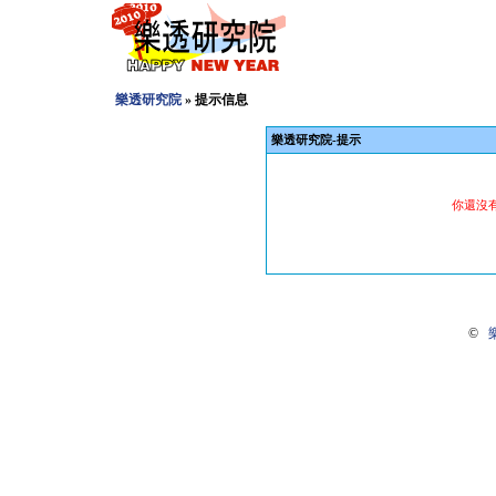
樂透研究院
» 提示信息
樂透研究院-提示
你還沒
©