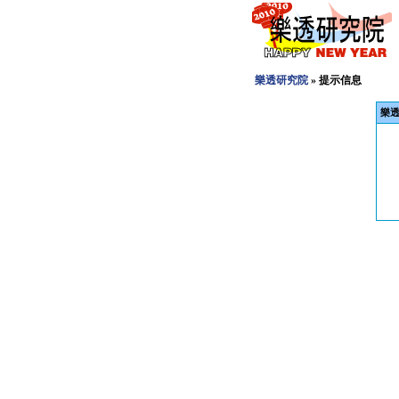
樂透研究院
» 提示信息
樂透