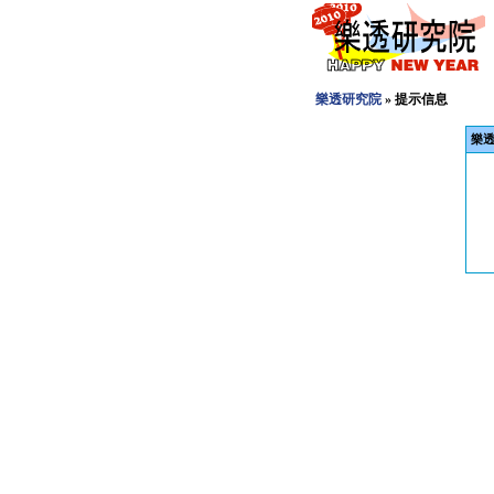
樂透研究院
» 提示信息
樂透