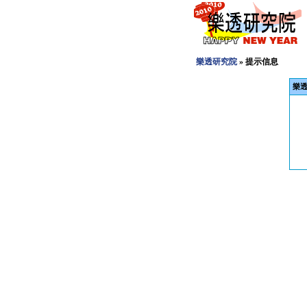
樂透研究院
» 提示信息
樂透