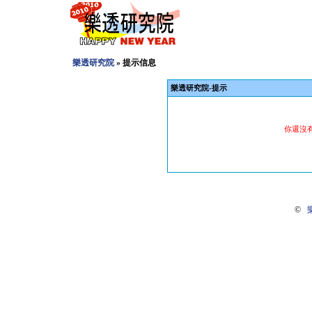
樂透研究院
» 提示信息
樂透研究院-提示
你還沒
©