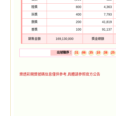
陸獎
800
4,363
柒獎
400
7,793
捌獎
200
41,819
普獎
100
91,137
銷售金額
169,130,000
獎金總額
出球順序：
31
06
35
10
38
25
樂透彩開獎號碼信息僅供參考,具體請參照官方公告