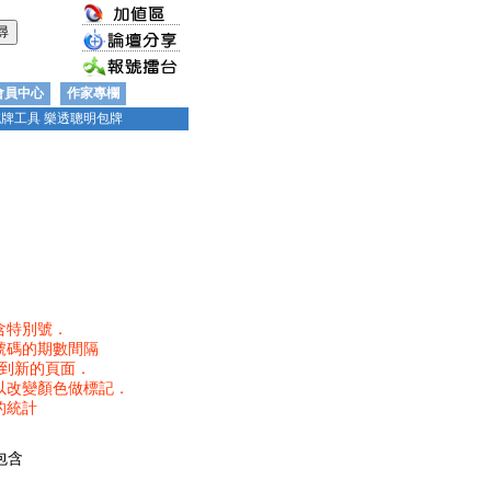
會員中心
作家專欄
拖牌工具
樂透聰明包牌
含特別號．
號碼的期數間隔
整到新的頁面．
以改變顏色做標記．
的統計
包含