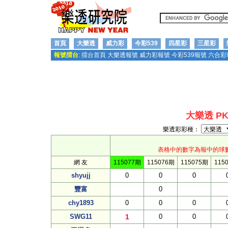
首頁
大樂透
威力彩
今彩539
四星彩
三星彩
報號擂台
:
擂台首頁
大樂透報號
威力彩報號
今彩539報號
六合彩
大樂透 P
樂透彩彩種：
表格中的數字為報中的球數
網 友
115077期
115076期
115075期
115
shyujj
0
0
0
豐富
0
chy1893
0
0
0
SWG11
1
0
0