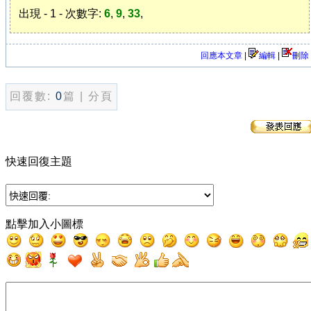
出現 - 1 - 次數字:
6
,
9
,
33
,
回應本文章
|
編輯
|
刪除
回覆數:
0
篇 | 分頁
快速回復主題
點擊加入小圖標