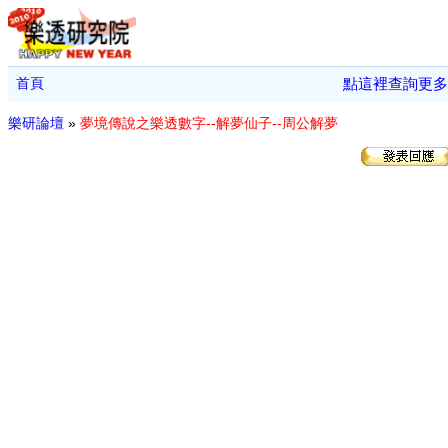
首頁
點這裡查詢更多
樂研論壇
»
夢境傳說之樂透數字--解夢仙子--周公解夢