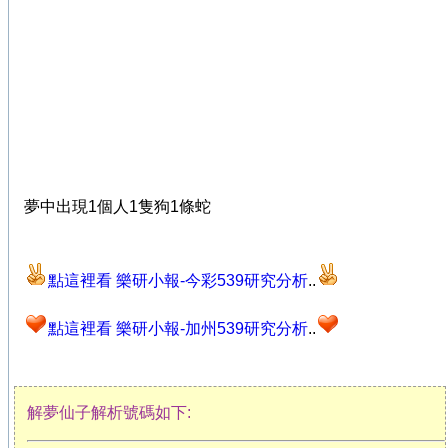
夢中出現1個人1隻狗1條蛇
點這裡看 樂研小報-今彩539研究分析
..
點這裡看 樂研小報-加州539研究分析
..
解夢仙子解析號碼如下: