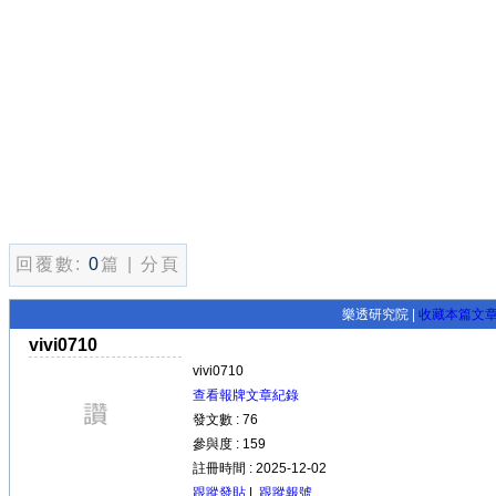
回覆數:
0
篇 | 分頁
樂透研究院 |
收藏本篇文
vivi0710
vivi0710
查看報牌文章紀錄
發文數 : 76
參與度 : 159
註冊時間 : 2025-12-02
跟蹤發貼
|
跟蹤報號