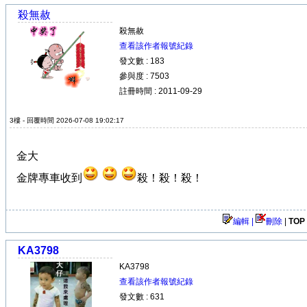
殺無赦
殺無赦
查看該作者報號紀錄
發文數 : 183
參與度 : 7503
註冊時間 : 2011-09-29
3樓 - 回覆時間 2026-07-08 19:02:17
金大
金牌專車收到
殺！殺！殺！
編輯 |
刪除
|
TOP
KA3798
KA3798
查看該作者報號紀錄
發文數 : 631