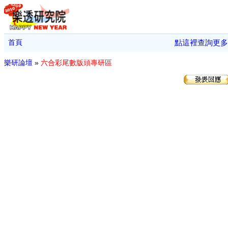
首頁
點這裡查詢更多
樂研論壇
»
六合彩尾數版頭專研區