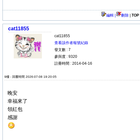
編輯 |
刪除
|
TOP
cat11855
cat11855
查看該作者報號紀錄
發文數 : 7
參與度 : 9320
註冊時間 : 2014-04-16
9樓 - 回覆時間 2026-07-08 19:20:05
晚安
幸福來了
領紅包
感謝