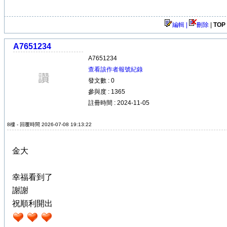
編輯 |
刪除
|
TOP
A7651234
A7651234
查看該作者報號紀錄
發文數 : 0
參與度 : 1365
註冊時間 : 2024-11-05
8樓 - 回覆時間 2026-07-08 19:13:22
金大
幸福看到了
謝謝
祝順利開出