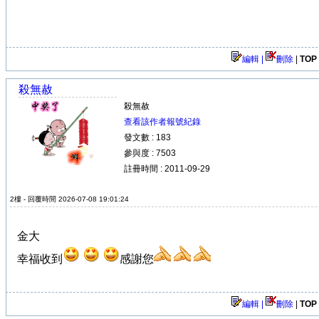
編輯 |
刪除
|
TOP
殺無赦
殺無赦
查看該作者報號紀錄
發文數 : 183
參與度 : 7503
註冊時間 : 2011-09-29
2樓 - 回覆時間 2026-07-08 19:01:24
金大
幸福收到
感謝您
編輯 |
刪除
|
TOP