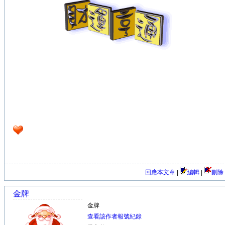
回應本文章
|
編輯
|
刪除
金牌
金牌
查看該作者報號紀錄