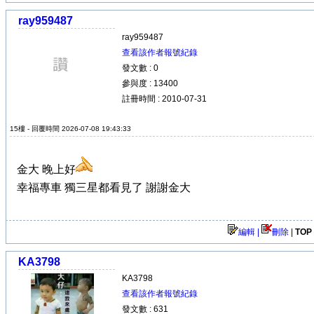
ray959487
ray959487
查看該作者報號紀錄
發文數 : 0
參與度 : 13400
註冊時間 : 2010-07-31
15樓 - 回覆時間 2026-07-08 19:43:33
金大 晚上好
幸福專車 獨三星都看見了 謝謝金大
編輯 |
刪除
|
TOP
KA3798
KA3798
查看該作者報號紀錄
發文數 : 631