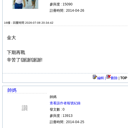
參與度 : 15090
註冊時間 : 2014-04-26
16樓 - 回覆時間 2026-07-08 20:34:42
金大
下期再戰
辛苦了!謝謝!謝謝!
編輯 |
刪除
|
TOP
帥媽
帥媽
查看該作者報號紀錄
發文數 : 0
參與度 : 13913
註冊時間 : 2014-04-25