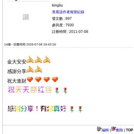
kingliu
查看該作者報號紀錄
發文數 : 697
參與度 : 7930
註冊時間 : 2011-07-06
14樓 - 回覆時間 2026-07-08 19:43:16
金大安安
感謝分享
祝大進財
編輯 |
刪除
|
TOP