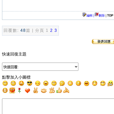
編輯 |
刪除
|
TOP
回覆數:
48
篇 | 分頁 1
2
3
快速回復主題
點擊加入小圖標