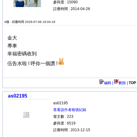
參與度 : 15090
註冊時間 : 2014-04-26
4樓 - 回覆時間 2026-07-08 19:04:16
金大
專車
幸福密碼收到
伍告水啦 ! 呼你一個讚 !
編輯 |
刪除
|
TOP
as02195
as02195
查看該作者報號紀錄
發文數 : 223
參與度 : 6519
註冊時間 : 2013-12-15