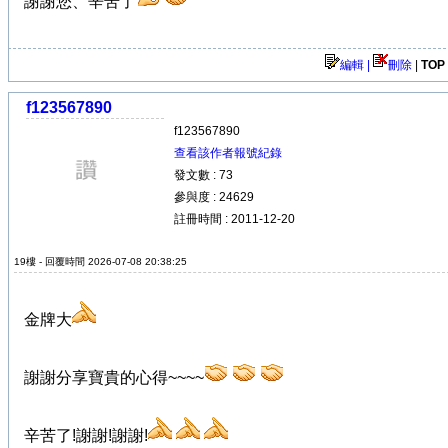
謝謝您、辛苦了
編輯 |
刪除
|
TOP
f123567890
f123567890
查看該作者報號紀錄
發文數 : 73
參與度 : 24629
註冊時間 : 2011-12-20
19樓 - 回覆時間 2026-07-08 20:38:25
金牌大
謝謝分享寶貴的心得~~~~
辛苦了!謝謝!謝謝!