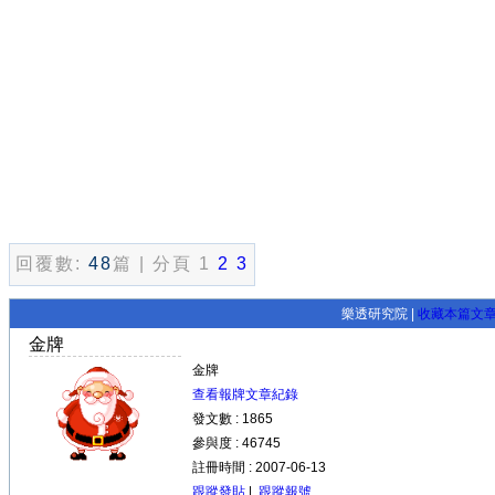
回覆數:
48
篇 | 分頁 1
2
3
樂透研究院 |
收藏本篇文
金牌
金牌
查看報牌文章紀錄
發文數 : 1865
參與度 : 46745
註冊時間 : 2007-06-13
跟蹤發貼
|
跟蹤報號