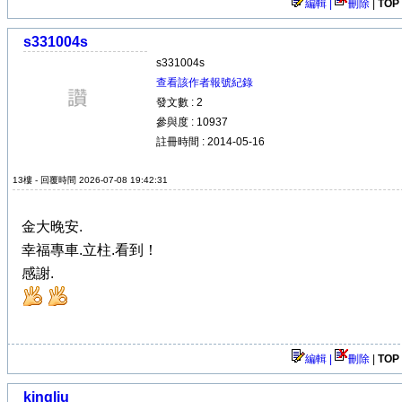
編輯 |
刪除
|
TOP
s331004s
s331004s
查看該作者報號紀錄
發文數 : 2
參與度 : 10937
註冊時間 : 2014-05-16
13樓 - 回覆時間 2026-07-08 19:42:31
金大晚安.
幸福專車.立柱.看到！
感謝.
編輯 |
刪除
|
TOP
kingliu