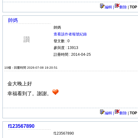
編輯 |
刪除
|
TOP
帥媽
帥媽
查看該作者報號紀錄
發文數 : 0
參與度 : 13913
註冊時間 : 2014-04-25
10樓 - 回覆時間 2026-07-08 19:20:51
金大晚上好
幸福看到了。謝謝。
編輯 |
刪除
|
TOP
f123567890
f123567890