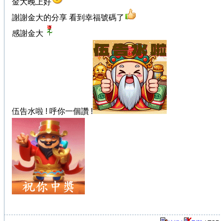
金大晚上好
謝謝金大的分享 看到幸福號碼了
感謝金大
伍告水啦 ! 呼你一個讚 !