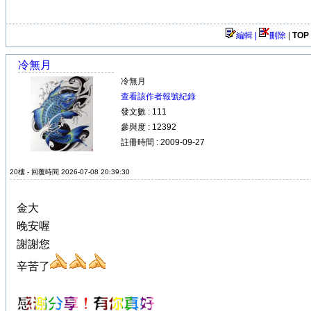
編輯 |
刪除
|
TOP
冷無月
冷無月
查看該作者報號紀錄
發文數 : 111
參與度 : 12392
註冊時間 : 2009-09-27
20樓 - 回覆時間 2026-07-08 20:39:30
金大
晚安喔
謝謝您
辛苦了