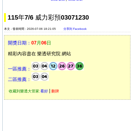
115年7/6 威力彩預03071230
本文 - 發表時間 : 2026-07-06 18:21:05
分享到 Facebook
開獎日期：
07
月
06
日
精彩內容盡在 樂透研究院 網站
一區推薦：
二區推薦：
|
收藏到樂透大管家:
看好
刪牌