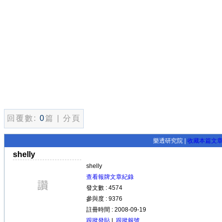
回覆數:
0
篇 | 分頁
樂透研究院 |
收藏本篇文
shelly
shelly
查看報牌文章紀錄
發文數 : 4574
參與度 : 9376
註冊時間 : 2008-09-19
跟蹤發貼
|
跟蹤報號