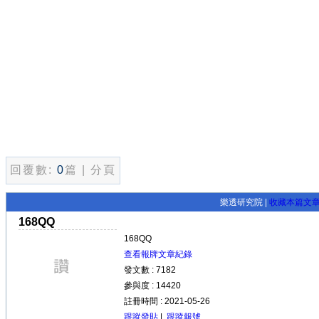
回覆數:
0
篇 | 分頁
樂透研究院 |
收藏本篇文
168QQ
168QQ
查看報牌文章紀錄
發文數 : 7182
參與度 : 14420
註冊時間 : 2021-05-26
跟蹤發貼
|
跟蹤報號