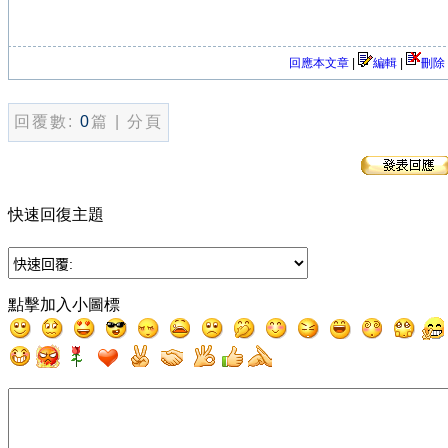
回應本文章
|
編輯
|
刪除
回覆數:
0
篇 | 分頁
快速回復主題
點擊加入小圖標