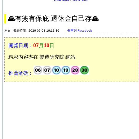
🙏有簽有保庇 退休金自己存🙏
本文 - 發表時間 : 2026-07-08 16:11:36
分享到 Facebook
開獎日期：
07
月
10
日
精彩內容盡在 樂透研究院 網站
推薦號碼：