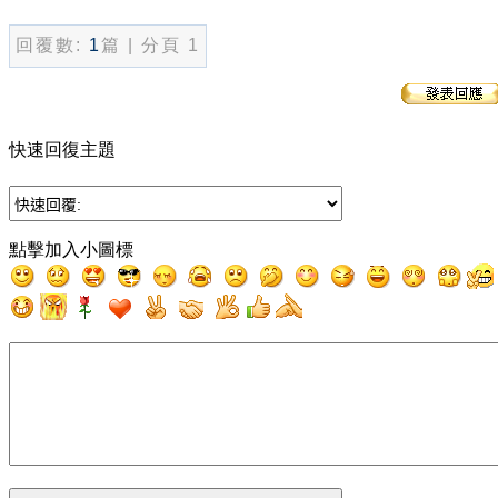
回覆數:
1
篇 | 分頁 1
快速回復主題
點擊加入小圖標