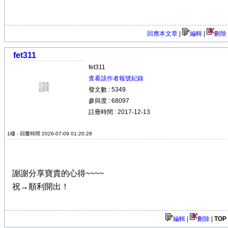
回應本文章
|
編輯
|
刪除
fet311
fet311
查看該作者報號紀錄
發文數 : 5349
參與度 : 68097
註冊時間 : 2017-12-13
1樓 - 回覆時間 2026-07-09 01:20:28
謝謝分享寶貴的心得~~~~
祝→順利開出！
編輯 |
刪除
|
TOP