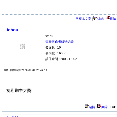
回應本文章
|
編輯
|
刪除
tchou
tchou
查看該作者報號紀錄
發文數 : 10
參與度 : 16630
註冊時間 : 2003-12-02
1樓 - 回覆時間 2026-07-09 23:47:11
祝期期中大獎!!
編輯 |
刪除
|
TOP