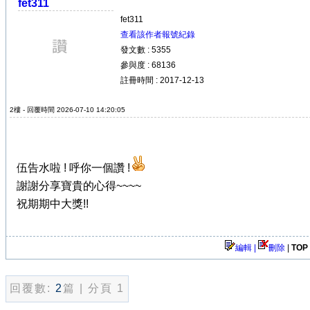
fet311
fet311
查看該作者報號紀錄
發文數 : 5355
參與度 : 68136
註冊時間 : 2017-12-13
2樓 - 回覆時間 2026-07-10 14:20:05
伍告水啦 ! 呼你一個讚 !
謝謝分享寶貴的心得~~~~
祝期期中大獎!!
編輯 |
刪除
|
TOP
回覆數:
2
篇 | 分頁 1