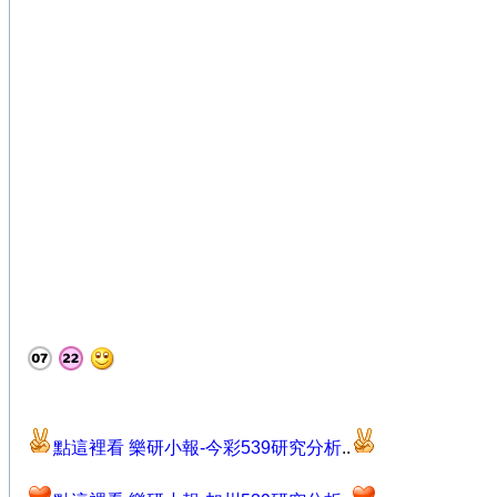
點這裡看 樂研小報-今彩539研究分析
..