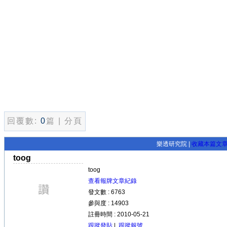
回覆數:
0
篇 | 分頁
樂透研究院 |
收藏本篇文
toog
toog
查看報牌文章紀錄
發文數 : 6763
參與度 : 14903
註冊時間 : 2010-05-21
跟蹤發貼
|
跟蹤報號