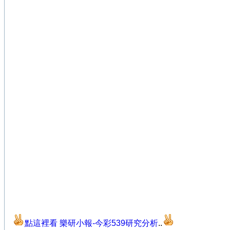
點這裡看 樂研小報-今彩539研究分析
..