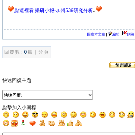
點這裡看 樂研小報-加州539研究分析
..
回應本文章
|
編輯
|
刪除
回覆數:
0
篇 | 分頁
快速回復主題
點擊加入小圖標