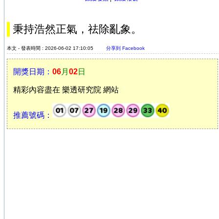
秉持浩然正氣，祛除亂象。
本文 - 發表時間 : 2026-06-02 17:10:05
分享到 Facebook
開獎日期：
06
月
02
日
精彩內容盡在 樂透研究院 網站
推薦號碼：