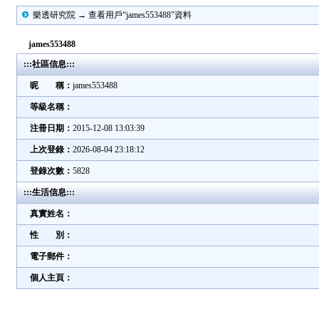
樂透研究院 → 查看用戶“james553488”資料
james553488
:::社區信息:::
昵 稱：
james553488
等級名稱：
注冊日期：
2015-12-08 13:03:39
上次登錄：
2026-08-04 23:18:12
登錄次數：
5828
:::生活信息:::
真實姓名：
性 別：
電子郵件：
個人主頁：