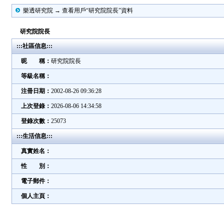
樂透研究院 → 查看用戶“研究院院長”資料
研究院院長
:::社區信息:::
昵 稱：
研究院院長
等級名稱：
注冊日期：
2002-08-26 09:36:28
上次登錄：
2026-08-06 14:34:58
登錄次數：
25073
:::生活信息:::
真實姓名：
性 別：
電子郵件：
個人主頁：