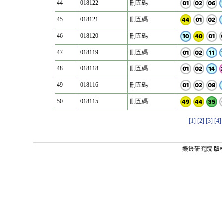
44
018122
刪五碼
45
018121
刪五碼
46
018120
刪五碼
47
018119
刪五碼
48
018118
刪五碼
49
018116
刪五碼
50
018115
刪五碼
[1]
[2]
[3]
[4]
樂透研究院 版權所有 ©