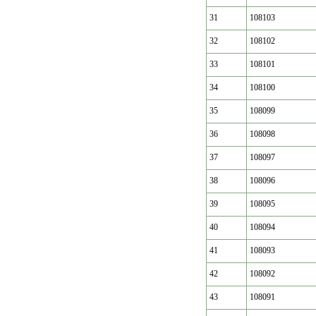
31
108103
32
108102
33
108101
34
108100
35
108099
36
108098
37
108097
38
108096
39
108095
40
108094
41
108093
42
108092
43
108091