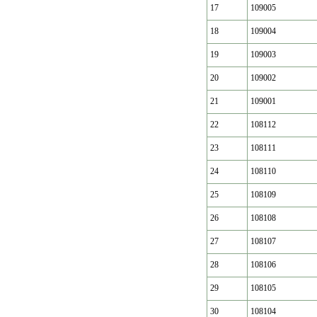
17
109005
18
109004
19
109003
20
109002
21
109001
22
108112
23
108111
24
108110
25
108109
26
108108
27
108107
28
108106
29
108105
30
108104