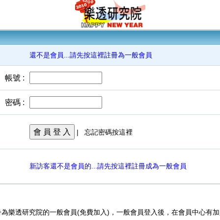
還不是會員...請先按這裡註冊為一般會員
帳號 :
密碼 :
會 員 登 入
|
忘記密碼按這裡
新訪客還不是會員的...請先按這裡註冊成為一般會員
為樂透研究院的一般會員(免費加入)，一般會員登入後，在會員中心有