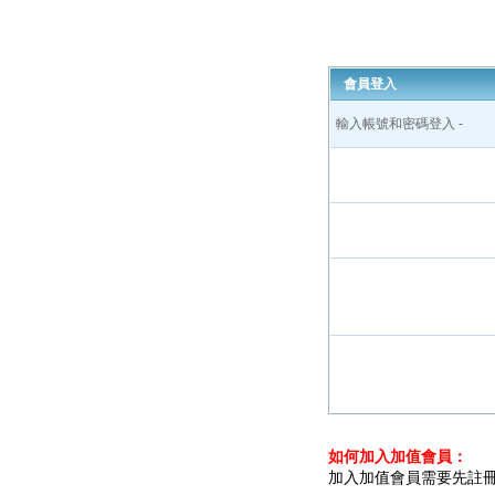
會員登入
輸入帳號和密碼登入 -
如何加入加值會員：
加入加值會員需要先註冊