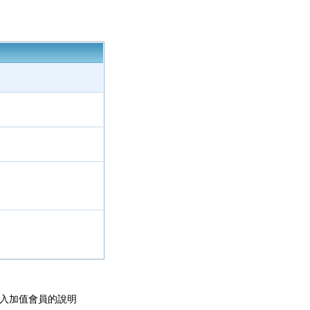
加入加值會員的說明